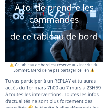
A toi de prendre les
commandes
de ce tableau de bord
!
Ce tableau de bord est réservé aux inscrits du
Sommet. Merci de ne pas partager ce lien
Tu vas participer à un REPLAY et tu auras
accès du 1er mars 7h00 au 7 mars à 23H59
à toutes les interventions. Toutes les infos
d’actualités ne sont plus forcement des
actualités
Je t’invite à aller découvrir les