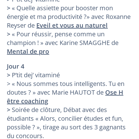
>
« Quelle assiette pour booster mon
énergie et ma productivité ?» avec Roxanne
Reyser de
Ev
eil et vous au naturel
>
« Pour réussir, pense comme un
champion ! » avec Karine SMAGGHE de
M
ental de pro
Jour 4
>
P’tit dej’ vitaminé
> « Nous sommes tous intelligents. Tu en
doutes ? » avec Marie HAUTOT de
Ose H
être coaching
>
Soirée de clôture, Débat avec des
étudiants « Alors, concilier études et fun,
possible ? », tirage au sort des 3 gagnants
du concours.