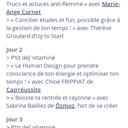
Trucs et astuces anti-flemme » avec
Marie-
Ange Cornet
> « Concilier études et fun, possible grâce à
la gestion de ton temps ! » avec Thérèse
Groulard d’Izy to Start
Jour 2
> P’tit dej’ vitaminé
> « Le Human Design pour prendre
conscience de ton énergie et optimiser ton
temps ! » avec Chloé FRIPPIAT de
Cap’réussite
>
« Booste ta rentrée et rayonne » avec
Sabrina Bailliez de
Ôzmoz
, l’art de se créer
Jour 3
>
P’tit dej’ vitaminé