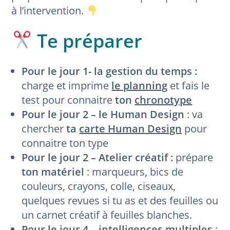
à l’intervention.
Te préparer
Pour le jour 1- la gestion du temps :
charge et imprime
le planning
et fais le
test pour connaitre
ton
chronotype
Pour le jour 2 – le Human Design
: va
chercher
ta
carte Human Design
pour
connaitre ton type
Pour le jour 2 – Atelier créatif :
prépare
ton matériel
: marqueurs, bics de
couleurs, crayons, colle, ciseaux,
quelques revues si tu as et des feuilles ou
un carnet créatif à feuilles blanches.
Pour le jour 4 – intelligences multiples
: