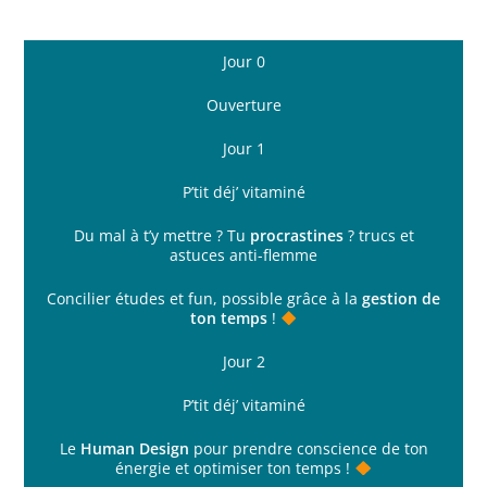
Jour 0
Ouverture
Jour 1
P’tit déj’ vitaminé
Du mal à t’y mettre ? Tu
procrastines
? trucs et
astuces anti-flemme
Concilier études et fun, possible grâce à la
gestion de
ton temps
!
Jour 2
P’tit déj’ vitaminé
Le
Human Design
pour prendre conscience de ton
énergie et optimiser ton temps !