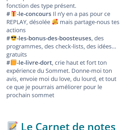
fonction des type présent.
#
-le-concours
Il n’y en a pas pour ce
REPLAY, désolée
mais partage-nous tes
actions
#
-les-bonus-des-boosteuses
, des
programmes, des check-lists, des idées…
gratuits
#
-le-livre-dort
, crie haut et fort ton
expérience du Sommet. Donne-moi ton
avis, envoie moi du love, du lourd, et tout
ce que je pourrais améliorer pour le
prochain sommet
Le Carnet de notes