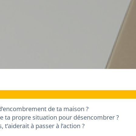
at d’encombrement de ta maison ?
 de ta propre situation pour désencombrer ?
, t’aiderait à passer à l’action ?