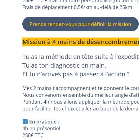
250€ TTC + 50€ itinéraire personnalisé (document
Frais de déplacement 0,5€/km au-delà de 25km
Prends rendez-vous pour définir la mission
Mission à 4 mains de désencombreme
Tu as la méthode en tête suite à l’expédi
Tu as ton diagnostic en main.
Et tu n’arrives pas à passer à l’action ?
Mes 2 mains t’accompagnent et te donnent le coup
Nous convenons ensemble du meilleur angle d’att
Pendant 4h nous allons appliquer la méthode pour
pour faciliter tes choix et aller au bout de la déma
En pratique :
4h en présentiel
250€ TTC