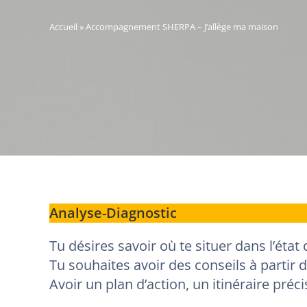
Accueil
»
Accompagnement SHERPA – J’allège ma maison
Analyse-Diagnostic
Tu désires savoir où te situer dans l’ét
Tu souhaites avoir des conseils à partir
Avoir un plan d’action, un itinéraire précis