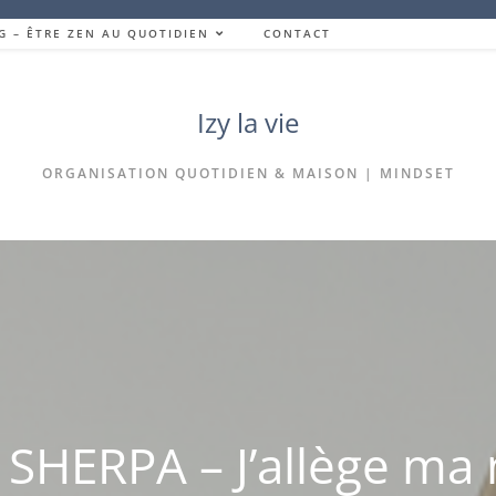
G – ÊTRE ZEN AU QUOTIDIEN
CONTACT
Izy la vie
ORGANISATION QUOTIDIEN & MAISON | MINDSET
HERPA – J’allège ma