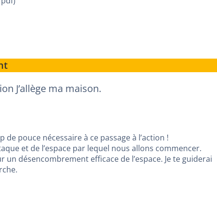
 pdf)
nt
tion J’allège ma maison.
 de pouce nécessaire à ce passage à l’action !
aque et de l’espace par lequel nous allons commencer.
 un désencombrement efficace de l’espace. Je te guiderai
rche.