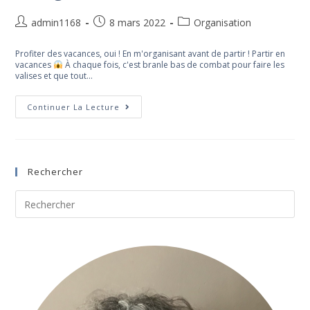
Auteur/autrice
Post
Post
admin1168
8 mars 2022
Organisation
de
published:
category:
la
Profiter des vacances, oui ! En m'organisant avant de partir ! Partir en
publication :
vacances
À chaque fois, c'est branle bas de combat pour faire les
valises et que tout…
Vacances,
Continuer La Lecture
J’oublie
Tout
!
Sauf
De
M’organiser
Rechercher