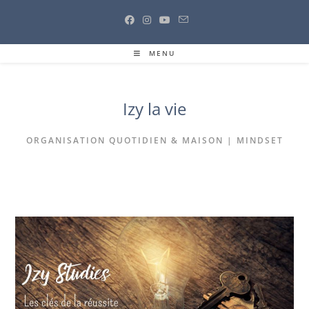
Skip
to
content
MENU
Izy la vie
ORGANISATION QUOTIDIEN & MAISON | MINDSET