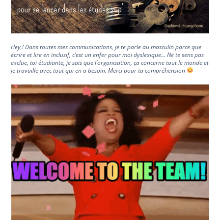
Hey,! Dans toutes mes communications, je te parle au masculin parce que
écrire et lire en inclusif, c’est un enfer pour moi dyslexique… Ne te sens pas
exclue, toi étudiante, je sais que l’organisation, ça concerne tout le monde et
je travaille avec tout qui en a besoin. Merci pour ta compréhension