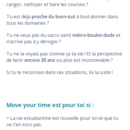
ranger, nettoyer et faire les courses ?
Tu est déjà
proche du burn-out
à tout donner dans
tous les domaines ?
Tu ne veux pas du sacro saint
métro-boulot-dodo
et
n’arrive pas à y déroger ?
Tu ne la voyais pas comme ça ta vie ! Et la perspective
de tenir
encore 30 ans
ou plus est inconcevable ?
Si tu te reconnais dans ces situations, lis la suite !
Move your time est pour toi si :
> La vie estudiantine est nouvelle pour toi et que tu
ne t’en sors pas.