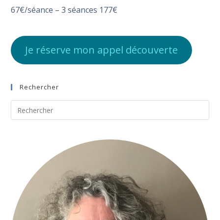
67€/séance – 3 séances 177€
Je réserve mon appel découverte
Rechercher