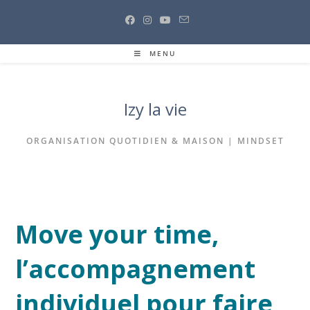
Skip
to
content
MENU
Izy la vie
ORGANISATION QUOTIDIEN & MAISON | MINDSET
Move your time,
l’accompagnement
individuel pour faire