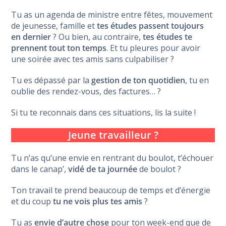
Tu as un agenda de ministre entre fêtes, mouvement
de jeunesse, famille et
tes études passent toujours
en dernier
? Ou bien, au contraire,
tes études te
prennent tout ton temps
. Et tu pleures pour avoir
une soirée avec tes amis sans culpabiliser ?
Tu es dépassé par la
gestion de ton quotidien
, tu en
oublie des rendez-vous, des factures… ?
Si tu te reconnais dans ces situations, lis la suite !
Jeune travailleur ?
Tu n’as qu’une envie en rentrant du boulot, t’échouer
dans le canap’,
vidé de ta journée
de boulot ?
Ton travail te prend beaucoup de temps et d’énergie
et du coup
tu ne vois plus tes amis
?
Tu as
envie d’autre chose
pour ton week-end que de