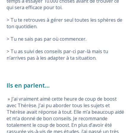
temps à essayer 10.000 choses avant de trouver ce
qui sera efficace pour toi.
> Tu te retrouves à gérer seul toutes les sphères de
ton quotidien.
> Tu ne sais pas par où commencer.
> Tu as suivi des conseils par-ci par-là mais tu
n’arrives pas à les adapter à ta situation.
Ils en parlent…
» J’ai vraiment aimé cette heure de coup de boost
avec Thérèse. J’ai pu aborder tous les sujets et
Thérèse avait réponse à tout. Elle m’a beaucoup aidé
et m’a donné de bon conseils. Je recommande
totalement le coup de boost. En plus d’avoir été
rassurée vis-à-vis de mes études, j’ai passé un très