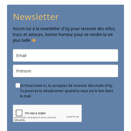
Newsletter
Inscris-toi à la newsletter d'Izy pour recevoir des infos,
trucs et astuces, bonne humeur pour se rendre la vie
plus belle
En t’inscrivant ici, tu acceptes de recevoir des mails d'Izy.
Tu pourras te désabonner quand tu veux via le lien dans
le mail.