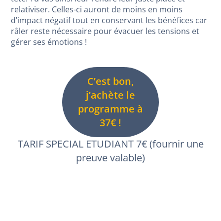
relativiser. Celles-ci auront de moins en moins
d’impact négatif tout en conservant les bénéfices car
râler reste nécessaire pour évacuer les tensions et
gérer ses émotions !
C’est bon,
j’achète le
programme à
37€ !
TARIF SPECIAL ETUDIANT 7€ (fournir une
preuve valable)