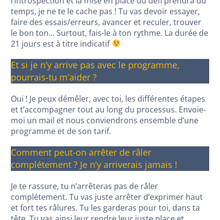
l’introspection et la mise en place du défi prendra du
temps, je ne te le cache pas ! Tu vas devoir essayer,
faire des essais/erreurs, avancer et reculer, trouver
le bon ton… Surtout, fais-le à ton rythme. La durée de
21 jours est à titre indicatif
Et si je n’y arrive pas avec le programme,
pourrais-tu m’aider ?
Oui ! Je peux démêler, avec toi, les différentes étapes
et t’accompagner tout au long du processus. Envoie-
moi un mail et nous conviendrons ensemble d’une
programme et de son tarif.
Comment peut-on arrêter de râler
complétement ? Je n’y arriverais jamais !
Je te rassure, tu n’arrêteras pas de râler
complétement. Tu vas juste arrêter d’exprimer haut
et fort tes râlures. Tu les garderas pour toi, dans ta
tête. Tu vas ainsi leur rendre leur juste place et