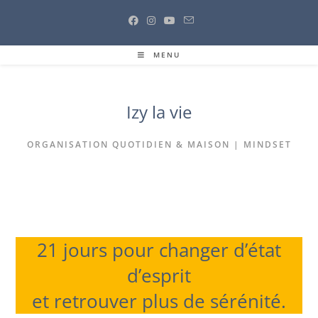
Skip
to
content
MENU
Izy la vie
ORGANISATION QUOTIDIEN & MAISON | MINDSET
21 jours pour changer d’état
d’esprit
et retrouver plus de sérénité.