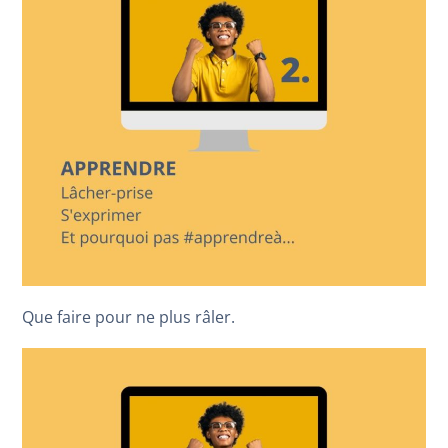
Que faire pour ne plus râler.