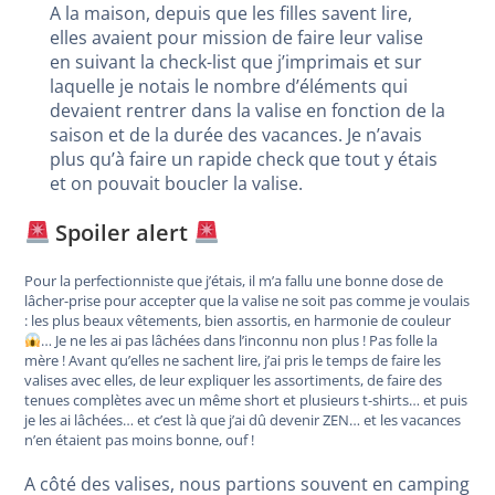
A la maison, depuis que les filles savent lire,
elles avaient pour mission de faire leur valise
en suivant la check-list que j’imprimais et sur
laquelle je notais le nombre d’éléments qui
devaient rentrer dans la valise en fonction de la
saison et de la durée des vacances. Je n’avais
plus qu’à faire un rapide check que tout y étais
et on pouvait boucler la valise.
Spoiler alert
Pour la perfectionniste que j’étais, il m’a fallu une bonne dose de
lâcher-prise pour accepter que la valise ne soit pas comme je voulais
: les plus beaux vêtements, bien assortis, en harmonie de couleur
… Je ne les ai pas lâchées dans l’inconnu non plus ! Pas folle la
mère ! Avant qu’elles ne sachent lire, j’ai pris le temps de faire les
valises avec elles, de leur expliquer les assortiments, de faire des
tenues complètes avec un même short et plusieurs t-shirts… et puis
je les ai lâchées… et c’est là que j’ai dû devenir ZEN… et les vacances
n’en étaient pas moins bonne, ouf !
A côté des valises, nous partions souvent en camping