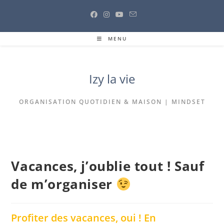
Skip
to
content
MENU
Izy la vie
ORGANISATION QUOTIDIEN & MAISON | MINDSET
Vacances, j’oublie tout ! Sauf
de m’organiser
Profiter des vacances, oui ! En