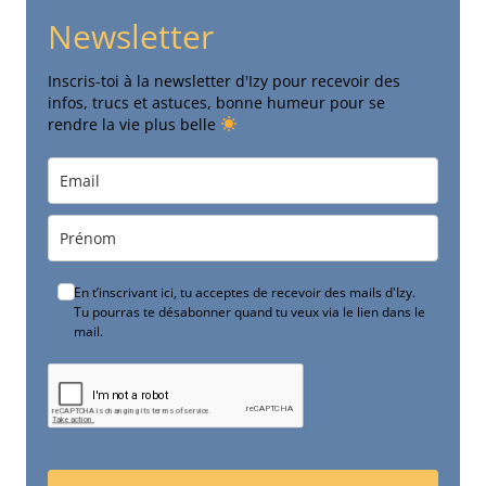
Newsletter
Inscris-toi à la newsletter d'Izy pour recevoir des
infos, trucs et astuces, bonne humeur pour se
rendre la vie plus belle
En t’inscrivant ici, tu acceptes de recevoir des mails d'Izy.
Tu pourras te désabonner quand tu veux via le lien dans le
mail.